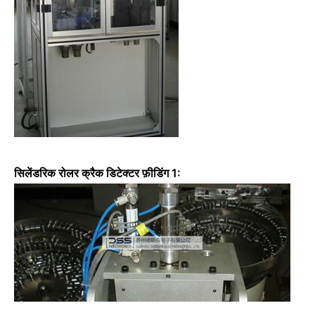
सिलेंडरिक रोलर क्रैक डिटेक्टर फ़ीडिंग 1: