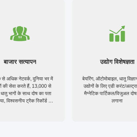
बाजार सत्यापन
उद्योग विशेषज्ञता
े अधिक नेटवर्क, दुनिया भर में
बेयरिंग, ऑटोमोबाइल, धातु विज्ञान
ों की सेवा करते हैं, 13,000 से
उद्योगों के लिए एडी करंट/अल्ट्
ातु भागों के साथ दोष का पता
मैग्नेटिक पार्टिकल/विजुअल दो
या, विश्वसनीय ट्रैक रिकॉर्ड और
लगाना
बाजार स्वीकृति।