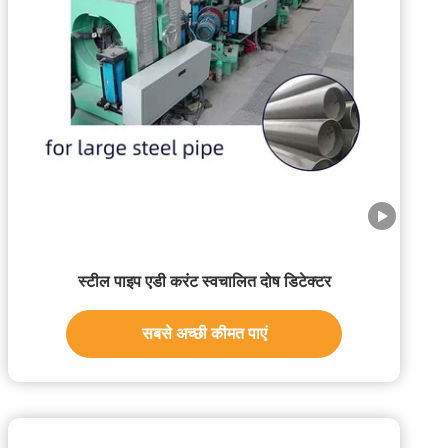
स्टील पाइप एडी करंट स्वचालित दोष डिटेक्टर
सबसे अच्छी कीमत पाएं