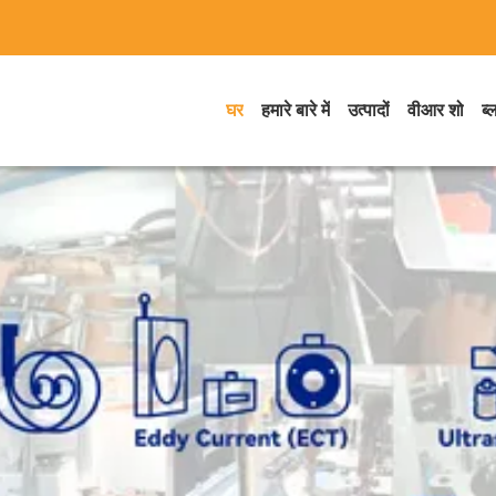
घर
हमारे बारे में
उत्पादों
वीआर शो
ब्