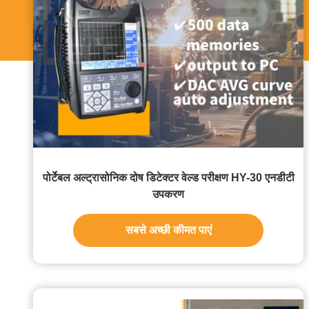
पोर्टेबल अल्ट्रासोनिक दोष डिटेक्टर वेल्ड परीक्षण HY-30 एनडीटी
उपकरण
सबसे अच्छी कीमत पाएं