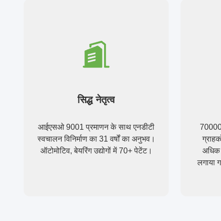
सिद्ध नेतृत्व
आईएसओ 9001 प्रमाणन के साथ एनडीटी
70000 स
स्वचालन विनिर्माण का 31 वर्षों का अनुभव।
ग्राहक
ऑटोमोटिव, बेयरिंग उद्योगों में 70+ पेटेंट।
अधिक ध
लगाया ग