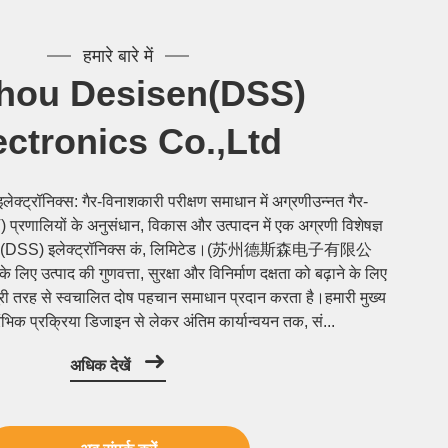
हमारे बारे में
hou Desisen(DSS)
ectronics Co.,Ltd
ेक्ट्रॉनिक्स: गैर-विनाशकारी परीक्षण समाधान में अग्रणीउन्नत गैर-
प्रणालियों के अनुसंधान, विकास और उत्पादन में एक अग्रणी विशेषज्ञ
डेसिसेन (DSS) इलेक्ट्रॉनिक्स कं, लिमिटेड।(苏州德斯森电子有限公
े लिए उत्पाद की गुणवत्ता, सुरक्षा और विनिर्माण दक्षता को बढ़ाने के लिए
ूरी तरह से स्वचालित दोष पहचान समाधान प्रदान करता है।हमारी मुख्य
रंभिक प्रक्रिया डिजाइन से लेकर अंतिम कार्यान्वयन तक, सं...
अधिक देखें