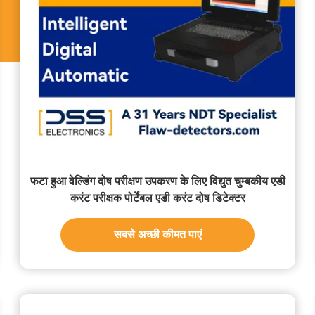
फटा हुआ वेल्डिंग दोष परीक्षण उपकरण के लिए विद्युत चुम्बकीय एडी
करंट परीक्षक पोर्टेबल एडी करंट दोष डिटेक्टर
सबसे अच्छी कीमत पाएं