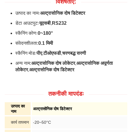
विशेषताएं:
उत्पाद का नामः
अल्ट्रासोनिक दोष डिटेक्टर
डेटा आउटपुटः
यूएसबी
,
RS232
स्कैनिंग कोणः
0~180°
संवेदनशीलता:
0.1 मिमी
स्कैनिंग मोडः
पीए
,
टीओएफडी
,
चरणबद्ध सरणी
अन्य नाम:
अल्ट्रासोनिक दोष लोकेटर
,
अल्ट्रासोनिक अपूर्णता
लोकेटर
,
अल्ट्रासोनिक दोष डिटेक्टर
तकनीकी मापदंडः
उत्पाद का
अल्ट्रासोनिक दोष डिटेक्टर
नाम
कार्य तापमान
-20~50°C