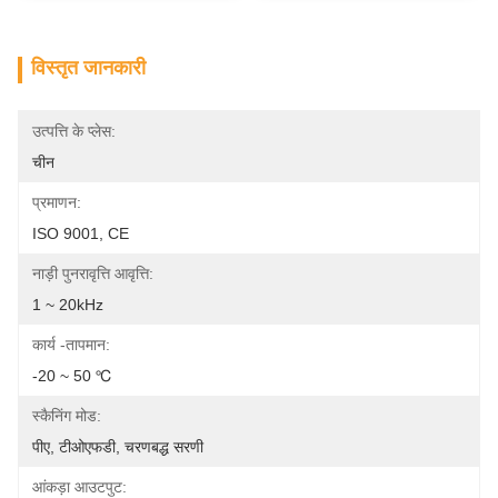
विस्तृत जानकारी
उत्पत्ति के प्लेस:
चीन
प्रमाणन:
ISO 9001, CE
नाड़ी पुनरावृत्ति आवृत्ति:
1 ~ 20kHz
कार्य -तापमान:
-20 ~ 50 ℃
स्कैनिंग मोड:
पीए, टीओएफडी, चरणबद्ध सरणी
आंकड़ा आउटपुट: