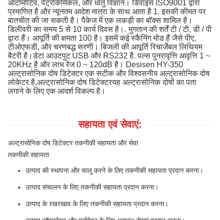
ऑटोमोटिव, पेट्रोकेमिकल, और धातु विज्ञान। डिवाइस ISO9001 द्वारा
प्रमाणित है और न्यूनतम आदेश मात्रा के साथ आता है 1. इसकी कीमत पर
बातचीत की जा सकती है। पैकेज में एक लकड़ी का बॉक्स शामिल है।
डिलीवरी का समय 5 से 10 कार्य दिवस है।. भुगतान की शर्तें टी / टी, डी / पी
द्वारा हैं। आपूर्ति की क्षमता 100 है। इसमें कई स्कैनिंग मोड हैं जैसे पीए,
टीओएफडी, और चरणबद्ध सरणी। बिजली की आपूर्ति रिचार्जेबल लिथियम
बैटरी है।डेटा आउटपुट USB और RS232 है. पल्स पुनरावृत्ति आवृत्ति 1 ~
20KHz है और लाभ रेंज 0 ~ 120dB है। Desisen HY-350
अल्ट्रासोनिक दोष डिटेक्टर एक सटीक और विश्वसनीय अल्ट्रासोनिक दोष
लोकेटर है,अल्ट्रासोनिक दोष डिटेक्टरयह अल्ट्रासोनिक दोषों का पता
लगाने के लिए एक आदर्श विकल्प है।
सहायता एवं सेवाएं:
अल्ट्रासोनिक दोष डिटेक्टर तकनीकी सहायता और सेवा
तकनीकी सहायता
उत्पाद की स्थापना और चालू करने के लिए तकनीकी सहायता प्रदान करना।
उत्पाद संचालन के लिए तकनीकी सहायता प्रदान करना।
उत्पाद के रखरखाव के लिए तकनीकी सहायता प्रदान करना।