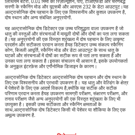
लिथियम बैटरी, 0.01 मिमी का रिज़ॉल्यूशन, पीए, टीओएफडी और चरणबद्ध
सरणी के स्कैनिंग मोड और यूएसबी और आरएस 232 के डेटा आउटपुट।यह
अल्ट्रासोनिक दोष पहचान के लिए एक विश्वसनीय और कुशल उपकरण है,
दोष स्थान और अन्य संबंधित अनुप्रयोगों.
यह अल्ट्रासोनिक दोष डिटेक्टर एक उच्च परिशुद्धता वाला उपकरण है जो
धातु की वस्तुओं और संरचनाओं में मामूली दोषों और दोषों का पता लगा सकता
है।यह अनुप्रयोगों की एक विस्तृत श्रृंखला में दोष पहचान के लिए उत्कृष्ट
प्रदर्शन और सटीकता प्रदान करता हैयह डिटेक्टर उच्च संकल्प स्कैनिंग
कोण, बिजली आपूर्ति, स्कैनिंग मोड और डेटा आउटपुट के साथ धातु के
घटकों और संरचनाओं में दोषों का सटीक रूप से पता लगा सकता है और
उनका पता लगा सकता है।इसका संचालन भी आसान है, इसके उपयोगकर्ता
के अनुकूल इंटरफ़ेस और एर्गोनोमिक डिजाइन के कारण।
अल्ट्रासोनिक दोष डिटेक्टर अल्ट्रासोनिक दोष पहचान और दोष स्थान के
लिए एक विश्वसनीय और प्रभावी उपकरण है। यह धातु और वेल्डिंग के क्षेत्र
में पेशेवरों के लिए एक आदर्श विकल्प है,क्योंकि यह सटीक और सटीक
परिणाम प्रदान करता हैयह उपकरण सामग्री परीक्षण, संक्षारण परीक्षण, और
तनाव परीक्षण जैसे अन्य अनुप्रयोगों की एक विस्तृत श्रृंखला के लिए भी
उपयुक्त है। इसकी उच्च सटीकता और स्कैनिंग क्षमताओं के
साथ,अल्ट्रासोनिक दोष डिटेक्टर किसी भी पेशेवर या शौकिया के लिए एक
अमूल्य उपकरण है.