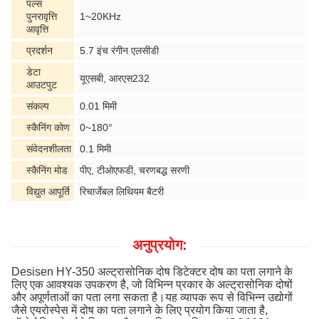
पल्स
पुनरावृत्ति
1~20KHz
आवृत्ति
प्रदर्शन
5.7 इंच रंगीन एलसीडी
डेटा
यूएसबी, आरएस232
आउटपुट
संकल्प
0.01 मिमी
स्कैनिंग कोण
0~180°
संवेदनशीलता
0.1 मिमी
स्कैनिंग मोड
पीए, टीओएफडी, चरणबद्ध सरणी
विद्युत आपूर्ति
रिचार्जेबल लिथियम बैटरी
अनुप्रयोग:
Desisen HY-350 अल्ट्रासोनिक दोष डिटेक्टर दोष का पता लगाने के
लिए एक आवश्यक उपकरण है, जो विभिन्न प्रकार के अल्ट्रासोनिक दोषों
और अपूर्णताओं का पता लगा सकता है।यह व्यापक रूप से विभिन्न उद्योगों
जैसे एयरोस्पेस में दोष का पता लगाने के लिए प्रयोग किया जाता है,