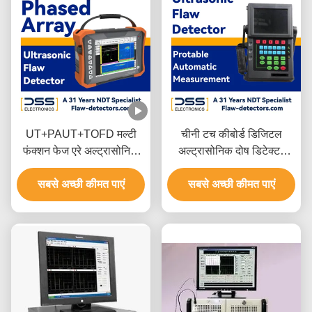
UT+PAUT+TOFD मल्टी
चीनी टच कीबोर्ड डिजिटल
फंक्शन फेज एरे अल्ट्रासोनिक
अल्ट्रासोनिक दोष डिटेक्टर
डिटेक्टर DSS-PAUT28
स्वचालित माप
सबसे अच्छी कीमत पाएं
सबसे अच्छी कीमत पाएं