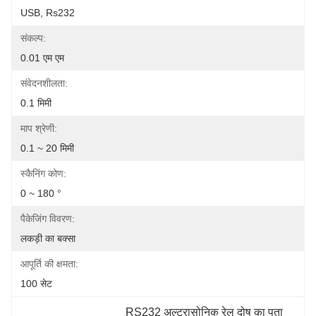
USB, Rs232
संकल्प:
0.01 एम एम
संवेदनशीलता:
0.1 मिमी
माप श्रेणी:
0.1 ~ 20 मिमी
स्कैनिंग कोण:
0 ~ 180 °
पैकेजिंग विवरण:
लकड़ी का बक्सा
आपूर्ति की क्षमता:
100 सेट
RS232 अल्ट्रासोनिक रेल दोष का पता 