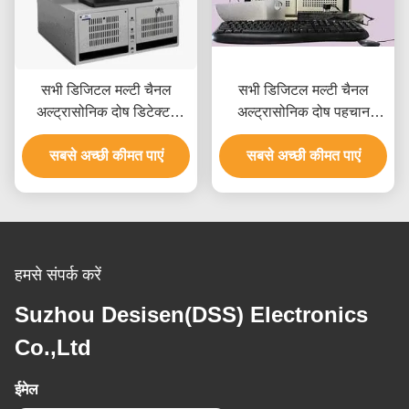
सभी डिजिटल मल्टी चैनल
सभी डिजिटल मल्टी चैनल
अल्ट्रासोनिक दोष डिटेक्टर
अल्ट्रासोनिक दोष पहचान
मशीन कम शोर
उपकरण
सबसे अच्छी कीमत पाएं
सबसे अच्छी कीमत पाएं
हमसे संपर्क करें
Suzhou Desisen(DSS) Electronics
Co.,Ltd
ईमेल