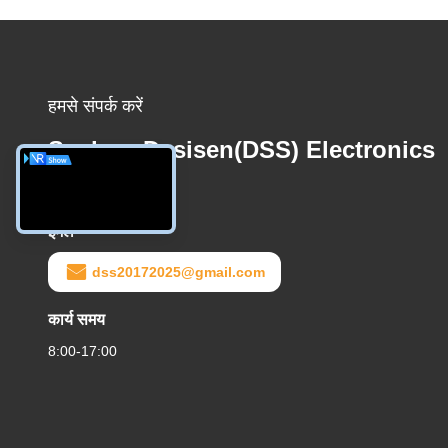
हमसे संपर्क करें
Suzhou Desisen(DSS) Electronics
Co.,Ltd
ईमेल
dss20172025@gmail.com
कार्य समय
8:00-17:00