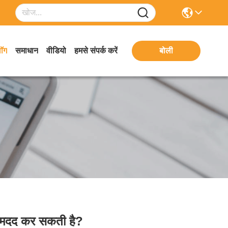
लॉग
समाधान
वीडियो
हमसे संपर्क करें
बोली
ं मदद कर सकती है?