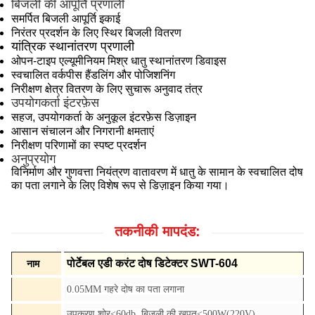
बिजली की आपूर्ति प्रणाली
समर्पित बिजली आपूर्ति इकाई
निरंतर प्रदर्शन के लिए स्थिर बिजली वितरण
यांत्रिक स्थानांतरण प्रणाली
ओपन-टाइप एल्यूमीनियम मिश्र धातु स्थानांतरण डिवाइस
स्वचालित वर्कपीस हैंडलिंग और पोजिशनिंग
निरीक्षण क्षेत्र वितरण के लिए सुचारू अनुवाद तंत्र
उपयोगकर्ता इंटरफ़ेस
सहज, उपयोगकर्ता के अनुकूल इंटरफ़ेस डिज़ाइन
आसान संचालन और निगरानी क्षमताएं
निरीक्षण परिणामों का स्पष्ट प्रदर्शन
अनुप्रयोग
विनिर्माण और गुणवत्ता नियंत्रण वातावरण में धातु के सामान के स्वचालित दोष
का पता लगाने के लिए विशेष रूप से डिज़ाइन किया गया।
तकनीकी मापदंड:
पोर्टेबल एडी करंट दोष डिटेक्टर SWT-604
नाम
0.05MM गहरे दोष का पता लगाना
उपकरण शोर<60db, बिजली की खपत<500W(220V)