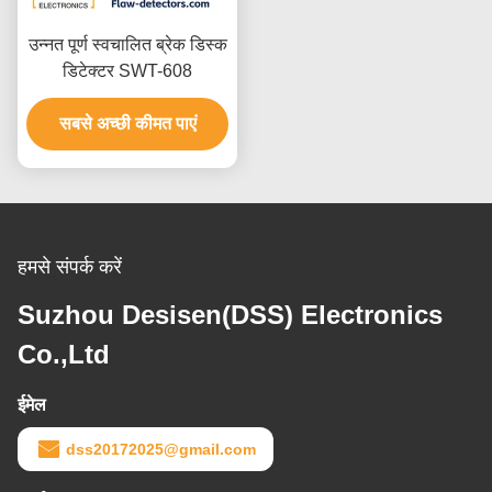
उन्नत पूर्ण स्वचालित ब्रेक डिस्क
डिटेक्टर SWT-608
सबसे अच्छी कीमत पाएं
हमसे संपर्क करें
Suzhou Desisen(DSS) Electronics
Co.,Ltd
ईमेल
dss20172025@gmail.com