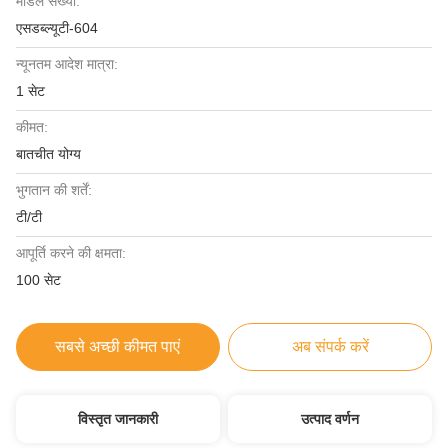
मॉडल संख्या:
एसडब्ल्यूटी-604
न्यूनतम आदेश मात्रा:
1 सेट
कीमत:
बातचीत योग्य
भुगतान की शर्तें:
टी/टी
आपूर्ति करने की क्षमता:
100 सेट
सबसे अच्छी कीमत पाएं
अब संपर्क करें
विस्तृत जानकारी
उत्पाद वर्णन