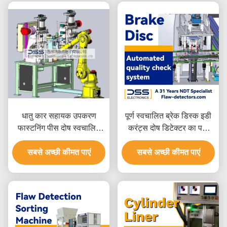
धातु कार सहायक उपकरण
पूर्ण स्वचालित ब्रेक डिस्क इडी
फास्टनिंग पीस दोष स्वचालित
करंट्स दोष डिटेक्टर का पता
एडी करंट डिटेक्टर FET-55H
लगाता है निरीक्षण SWT-607
सबसे अच्छी कीमत पाएं
सबसे अच्छी कीमत पाएं