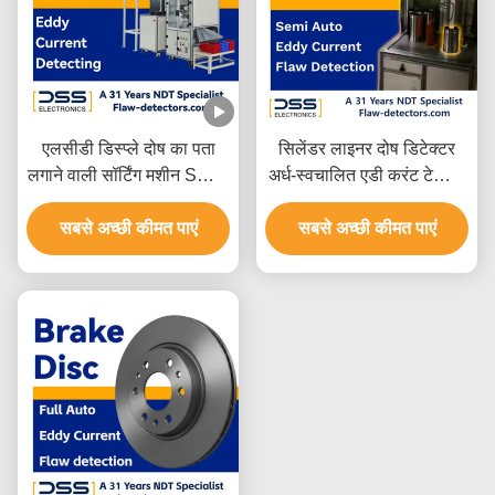
एलसीडी डिस्प्ले दोष का पता
सिलेंडर लाइनर दोष डिटेक्टर
लगाने वाली सॉर्टिंग मशीन SWT-
अर्ध-स्वचालित एडी करंट टेस्टिंग
636
एनडीटी
सबसे अच्छी कीमत पाएं
सबसे अच्छी कीमत पाएं