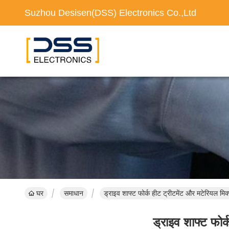
Suzhou Desisen(DSS) Electronics Co.,Ltd
घर
समाधान
ड्राइव शाफ्ट फोर्क हीट ट्रीटमेंट और मटेरियल म
ड्राइव शाफ्ट फोर