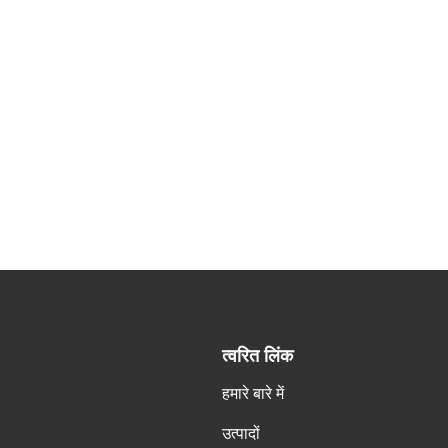
त्वरित लिंक
हमारे बारे में
उत्पादों