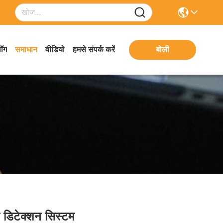
लॉग
समाधान
वीडियो
हमसे संपर्क करें
बोली
न डिटेक्शन सिस्टम