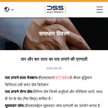
समाधान विवरण
तार और बार दरार का पता लगाने की प्रणाली
2025-05-29
पता लगाने वाला मेजबानः
डीएसएसएन
FET-99S
दो-चैनल बुद्धिमान
डिजिटल एडी करंट दोष डिटेक्टर
पता लगाने योग्य दोषः
विभिन्न दोष जिनमें अनुदैर्ध्य और परिधिगत दरारें, साथ
ही रेत के छेद (गैस छिद्र) शामिल हैं।
घुमावदार जांच:
डीएसएसईएन घुमावदार जांच प्रणाली का उपयोग करता है