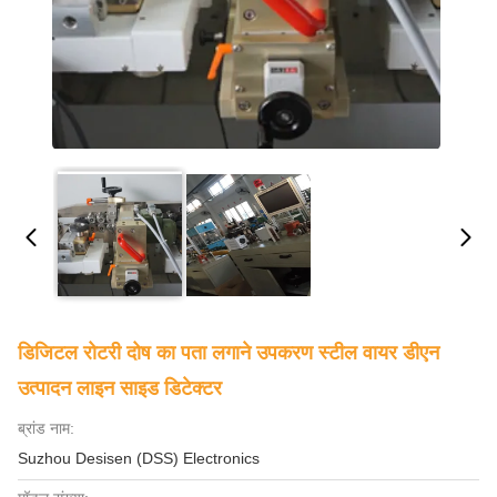
डिजिटल रोटरी दोष का पता लगाने उपकरण स्टील वायर डीएन
उत्पादन लाइन साइड डिटेक्टर
ब्रांड नाम:
Suzhou Desisen (DSS) Electronics