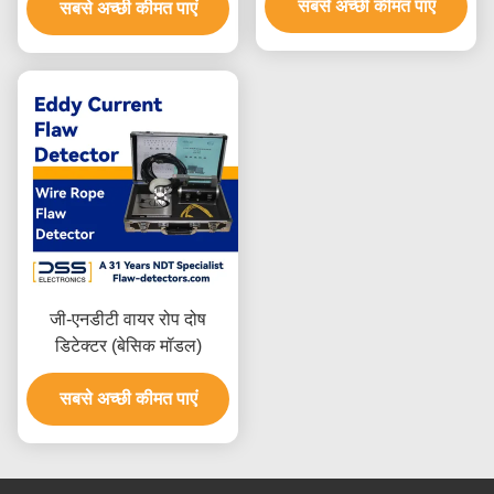
सबसे अच्छी कीमत पाएं
सबसे अच्छी कीमत पाएं
जी-एनडीटी वायर रोप दोष
डिटेक्टर (बेसिक मॉडल)
सबसे अच्छी कीमत पाएं