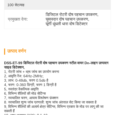
100 सेट/माह
डिजिटल रोटरी दोष पहचान उपकरण
, 
प्रमुखता देना:
घुमावदार दोष पहचान उपकरण
, 
घूर्णी धुंधली धारा दोष डिटेक्टर
उत्पाद वर्णन
DSS-ET-99 डिजिटल रोटरी दोष पहचान उपकरण स्टील वायर Dn-लाइन उत्पादन
साइड डिटेक्शन,
1, रोटरी जांच + थ्रू जांच का उपयोग करना
2, आवृत्ति रेंज: 64Hz-2MHz;
3, लाभ: 0-48db, चरण 0.5db है
4, चरण: 0-360 डिग्री, चरण 1 डिग्री है
5, स्वतंत्र वैकल्पिक आवृत्ति
6, विभिन्न शैलियों की मोड सेटिंग्स
7, स्वचालित चरण, आयाम विश्लेषण फ़ंक्शन
8. स्वचालित शून्य जांच प्रणाली: शून्य जांच अंतराल सेट किया जा सकता है
9, विभिन्न शैलियों की अलार्म क्षेत्र सेटिंग्स, विभिन्न प्रकार के मोड पर लागू की जा
सकती हैं