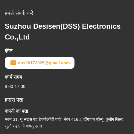
हमसे संपर्क करें
Suzhou Desisen(DSS) Electronics
Co.,Ltd
ईमेल
dss20172025@gmail.com
कार्य समय
8:00-17:00
हमारा पता
कंपनी का पता
भवन 31, यू साइंस एंड टेक्नोलॉजी पार्क, नंबर 4168, डोंगशान एवेन्यू, वुज़ोंग जिला,
सुज़ौ शहर, जियांगसू प्रांत