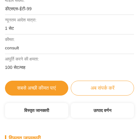
मॉडल संख्या:
डीएसएस-ईटी-99
न्यूनतम आदेश मात्रा:
1 सेट
कीमत:
consult
आपूर्ति करने की क्षमता:
100 सेट/माह
सबसे अच्छी कीमत पाएं
अब संपर्क करें
विस्तृत जानकारी
उत्पाद वर्णन
विस्तृत जानकारी