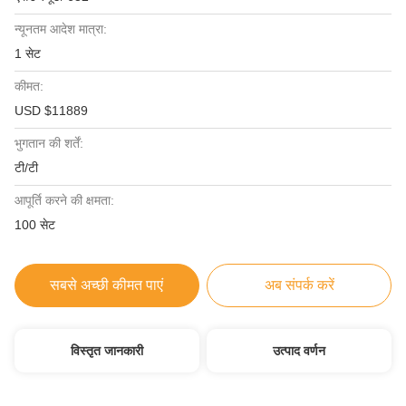
न्यूनतम आदेश मात्रा:
1 सेट
कीमत:
USD $11889
भुगतान की शर्तें:
टी/टी
आपूर्ति करने की क्षमता:
100 सेट
सबसे अच्छी कीमत पाएं
अब संपर्क करें
विस्तृत जानकारी
उत्पाद वर्णन