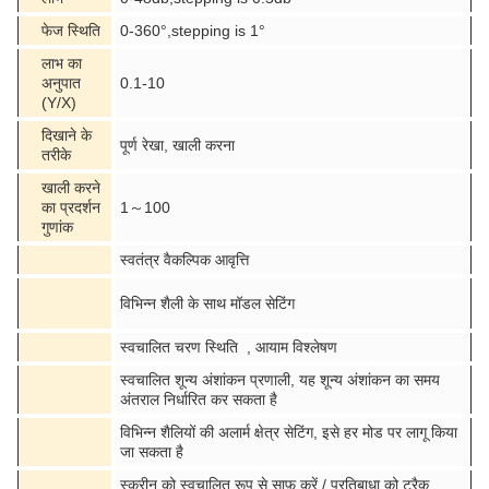
फेज स्थिति
0-360°,stepping is 1°
लाभ का
अनुपात
0.1-10
(Y/X)
दिखाने के
पूर्ण रेखा, खाली करना
तरीके
खाली करने
का प्रदर्शन
1～100
गुणांक
स्वतंत्र वैकल्पिक आवृत्ति
विभिन्न शैली के साथ मॉडल सेटिंग
स्वचालित चरण स्थिति , आयाम विश्लेषण
स्वचालित शून्य अंशांकन प्रणाली, यह शून्य अंशांकन का समय
अंतराल निर्धारित कर सकता है
विभिन्न शैलियों की अलार्म क्षेत्र सेटिंग, इसे हर मोड पर लागू किया
जा सकता है
स्क्रीन को स्वचालित रूप से साफ़ करें / प्रतिबाधा को ट्रैक