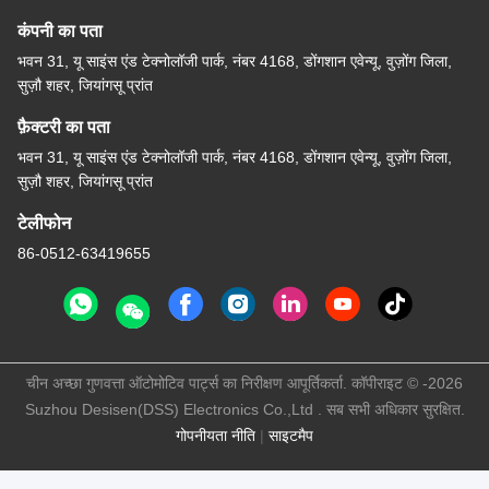
कंपनी का पता
भवन 31, यू साइंस एंड टेक्नोलॉजी पार्क, नंबर 4168, डोंगशान एवेन्यू, वुज़ोंग जिला,
सुज़ौ शहर, जियांगसू प्रांत
फ़ैक्टरी का पता
भवन 31, यू साइंस एंड टेक्नोलॉजी पार्क, नंबर 4168, डोंगशान एवेन्यू, वुज़ोंग जिला,
सुज़ौ शहर, जियांगसू प्रांत
टेलीफोन
86-0512-63419655
चीन अच्छा गुणवत्ता ऑटोमोटिव पार्ट्स का निरीक्षण आपूर्तिकर्ता. कॉपीराइट © -2026
Suzhou Desisen(DSS) Electronics Co.,Ltd . सब सभी अधिकार सुरक्षित.
गोपनीयता नीति
|
साइटमैप