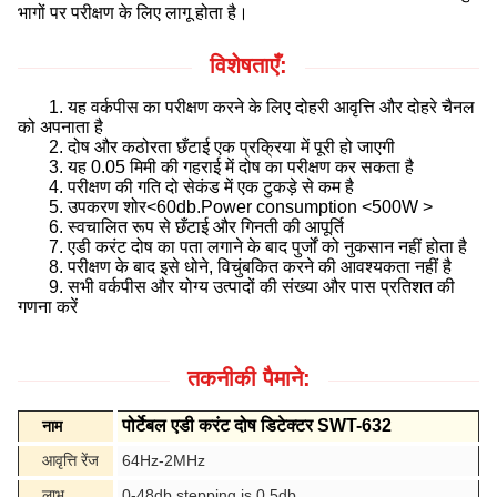
भागों पर परीक्षण के लिए लागू होता है।
विशेषताएँ:
1. यह वर्कपीस का परीक्षण करने के लिए दोहरी आवृत्ति और दोहरे चैनल
को अपनाता है
2. दोष और कठोरता छँटाई एक प्रक्रिया में पूरी हो जाएगी
3. यह 0.05 मिमी की गहराई में दोष का परीक्षण कर सकता है
4. परीक्षण की गति दो सेकंड में एक टुकड़े से कम है
5. उपकरण शोर<60db.Power consumption <500W >
6. स्वचालित रूप से छँटाई और गिनती की आपूर्ति
7. एडी करंट दोष का पता लगाने के बाद पुर्जों को नुकसान नहीं होता है
8. परीक्षण के बाद इसे धोने, विचुंबकित करने की आवश्यकता नहीं है
9. सभी वर्कपीस और योग्य उत्पादों की संख्या और पास प्रतिशत की
गणना करें
तकनीकी पैमाने:
पोर्टेबल एडी करंट दोष डिटेक्टर SWT-632
नाम
आवृत्ति रेंज
64Hz-2MHz
लाभ
0-48db,stepping is 0.5db