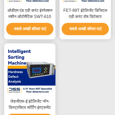
ओडीएम एंड एडी करंट इंस्पेक्शन
FET-99T इंटेलिजेंट डिजिटल
मशीन ऑटोमैटिक SWT-610
एडी करंट दोष डिटेक्टर
सबसे अच्छी कीमत पाएं
सबसे अच्छी कीमत पाएं
जेडजीएफ-ई इंटेलिजेंट नॉन-
डिस्ट्रक्टिव सॉर्टिंग इंस्ट्रूमेंट