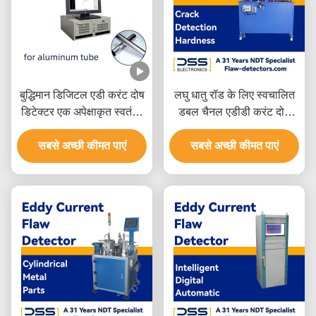
बुद्धिमान डिजिटल एडी करंट दोष
लघु धातु रॉड के लिए स्वचालित
डिटेक्टर एक अपेक्षाकृत स्वतंत्र
डबल चैनल एडीडी करंट दोष
परीक्षण चैनल
डिटेक्टर
सबसे अच्छी कीमत पाएं
सबसे अच्छी कीमत पाएं