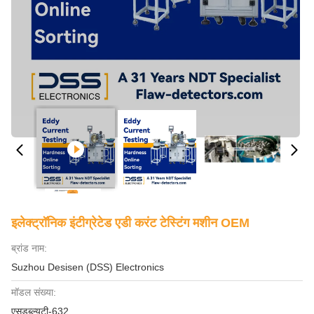
इलेक्ट्रॉनिक इंटीग्रेटेड एडी करंट टेस्टिंग मशीन OEM
ब्रांड नाम:
Suzhou Desisen (DSS) Electronics
मॉडल संख्या:
एसडब्ल्यूटी-632