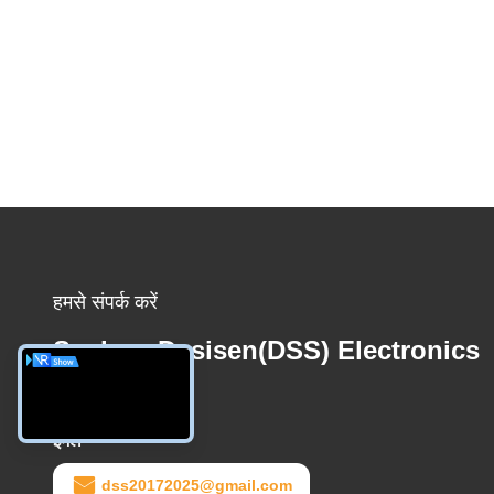
हमसे संपर्क करें
Suzhou Desisen(DSS) Electronics
Co.,Ltd
ईमेल
dss20172025@gmail.com