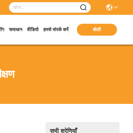
लॉग
समाधान
वीडियो
हमसे संपर्क करें
बोली
क्षण
सभी श्रेणियाँ