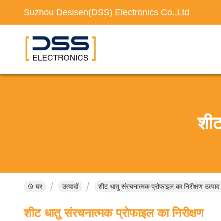
Suzhou Desisen(DSS) Electronics Co.,Ltd
शीट
घर
उत्पादों
शीट धातु संरचनात्मक प्रोफाइल का निरीक्षण उत्प
शीट धातु संरचनात्मक प्रोफाइल का निरीक्षण