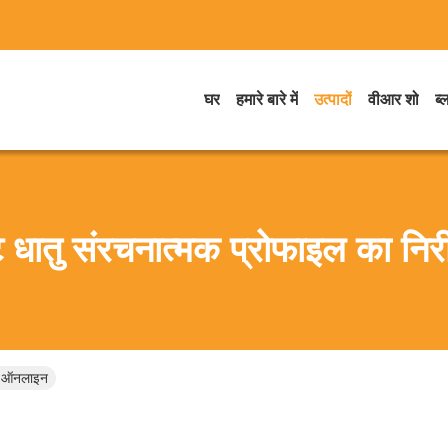
घर
हमारे बारे में
उत्पादों
वीआर शो
ब्
 धातु संरचनात्मक प्रोफाइल का निरी
ाद ऑनलाइन