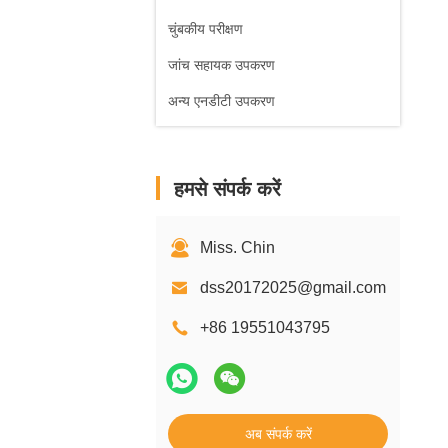
चुंबकीय परीक्षण
जांच सहायक उपकरण
अन्य एनडीटी उपकरण
हमसे संपर्क करें
Miss. Chin
dss20172025@gmail.com
+86 19551043795
अब संपर्क करें