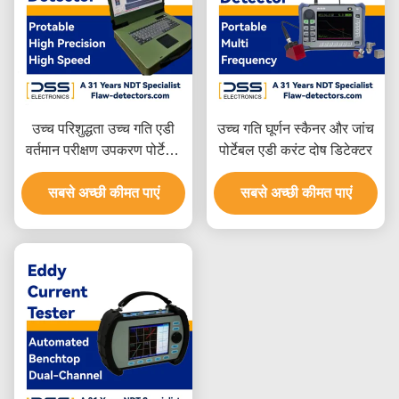
उच्च परिशुद्धता उच्च गति एडी
उच्च गति घूर्णन स्कैनर और जांच
वर्तमान परीक्षण उपकरण पोर्टेबल
पोर्टेबल एडी करंट दोष डिटेक्टर
FET-GS18J
सबसे अच्छी कीमत पाएं
सबसे अच्छी कीमत पाएं