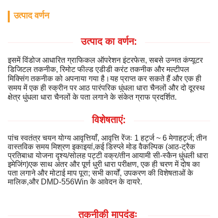
उत्पाद वर्णन
उत्पाद का वर्णन:
इसमें विंडोज आधारित ग्राफिकल ऑपरेशन इंटरफेस, सबसे उन्नत कंप्यूटर
डिजिटल तकनीक, रिमोट फील्ड एडीडी करंट तकनीक और मल्टीपल
मिक्सिंग तकनीक को अपनाया गया है।यह प्राप्त कर सकते हैं और एक ही
समय में एक ही स्क्रीन पर आठ पारंपरिक धुंधला धारा चैनलों और दो दूरस्थ
क्षेत्र धुंधला धारा चैनलों के पता लगाने के संकेत ग्राफ प्रदर्शित.
विशेषताएं:
पांच स्वतंत्र चयन योग्य आवृत्तियाँ, आवृत्ति रेंजः 1 हर्ट्ज ~ 6 मेगाहर्ट्ज; तीन
वास्तविक समय मिश्रण इकाइयां,कई डिस्प्ले मोड वैकल्पिक (आठ-ट्रैक
प्रतिबाधा योजना दृश्य/सोलह पट्टी वक्र/तीन आयामी सी-स्कैन धुंधली धारा
इमेजिंग)एक साथ अंतर और पूर्ण धुरी धारा परीक्षण, एक ही चरण में दोष का
पता लगाने और मोटाई माप पूरा; सभी कार्यों, उपकरण की विशेषताओं के
मालिक,और DMD-556Win के आवेदन के दायरे.
तकनीकी मापदंडः