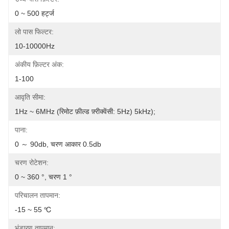
0 ~ 500 हर्ट्ज
लो पास फिल्टर:
10-10000Hz
अंकीय फ़िल्टर अंक:
1-100
आवृति सीमा:
1Hz ~ 6MHz (रिमोट फ़ील्ड फ़्रीक्वेंसी: 5Hz) 5kHz);
पाना:
0 ～ 90db, चरण आकार 0.5db
चरण रोटेशन:
0 ~ 360 °, चरण 1 °
परिचालन तापमान:
-15 ~ 55 ℃
भंडारण तापमान: