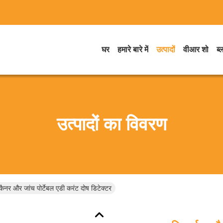
घर
हमारे बारे में
उत्पादों
वीआर शो
ब्
उत्पादों का विवरण
स्कैनर और जांच पोर्टेबल एडी करंट दोष डिटेक्टर