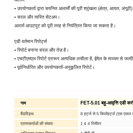
• उपयोगकर्ता द्वारा चयनित अलार्मों की पूरी श्रृंखला (क्षेत्र, आयत, अंगूठी
• सरल और त्वरित सेटअप।
अलार्म आउटपुट को पूरी तरह से नियंत्रित किया जा सकता है।
एडी वर्तमान रिपोर्ट्स
• रिपोर्ट बनाना सरल और तेज़ है।
• एचटीएमएल रिपोर्ट प्रारूप अत्यधिक लचीला है, ईमेल के माध्यम से जल्
• पूर्वनिर्धारित और उपयोगकर्ता-अनुकूलित रिपोर्ट।
FET-5.01 बहु-आवृत्ति एडी करं
नाम
बैंडविड्थ
8 हर्ट्ज से 5 किलोहर्ट्ज (एक एकल 
प्राप्तकर्ताओं की संख्या
1 ¢ 4 रिसीवर