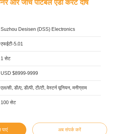
कैनर और जांच पोर्टेबल एडी करंट दोष
Suzhou Desisen (DSS) Electronics
एफईटी-5.01
1 सेट
USD $8999-9999
एल/सी, डी/ए, डी/पी, टी/टी, वेस्टर्न यूनियन, मनीग्राम
100 सेट
 पाएं
अब संपर्क करें