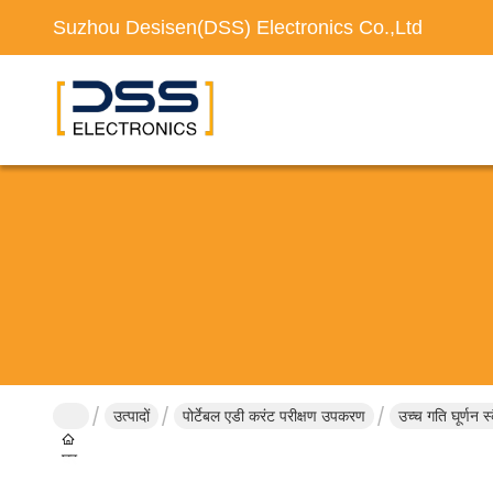
Suzhou Desisen(DSS) Electronics Co.,Ltd
उत्पादों
पोर्टेबल एडी करंट परीक्षण उपकरण
उच्च गति घूर्णन 
घर