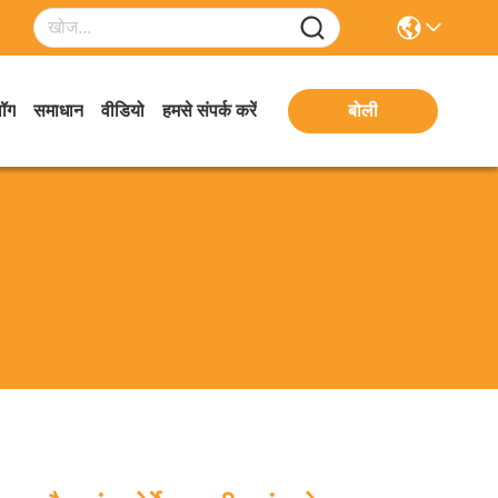
लॉग
समाधान
वीडियो
हमसे संपर्क करें
बोली