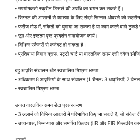
• उपयोगकर्ता स्क्रीन डिस्प्ले की अवधि का चयन कर सकते हैं।
• सिग्नल की आसानी से व्याख्या के लिए संदर्भ सिग्नल ओवरले को स्क्र
• फ्रीज मोड में, संकेतों को घुमाया जा सकता है या काम करने वाले ट
• ज़ूम और इष्टतम पृष्ठ प्रदर्शन समायोजन कार्य।
• विभिन्न स्कैनरों से कनेक्ट हो सकता है।
• प्रतिबाधा विमान ग्राफ, पट्टी चार्ट या वास्तविक समय एसी स्कैन इमेजि
बहु आवृत्ति संचालन और स्वचालित मिश्रण क्षमता
• अधिकतम 8 आवृत्तियों के साथ संचालन (1 चैनलः 8 आवृत्तियाँ; 2 चैनलः 4
• स्वचालित मिश्रण क्षमता
उन्नत वास्तविक समय डेटा प्रसंस्करण
• 3 अलार्म जो विभिन्न आकारों में परिभाषित किए जा सकते हैं, जो संके
• उच्च-पास, निम्न-पास और समर्पित फ़िल्टर (IIR और FIR फ़िल्टरिंग कार्
अलार्म