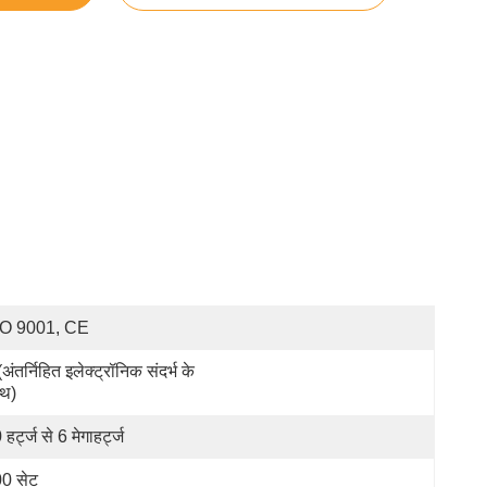
SO 9001, CE
अंतर्निहित इलेक्ट्रॉनिक संदर्भ के 
थ)
हर्ट्ज से 6 मेगाहर्ट्ज
0 सेट